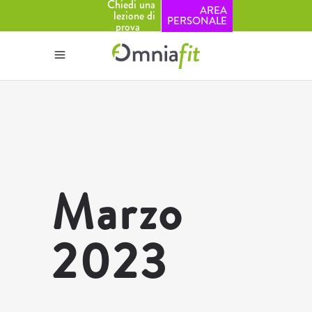
Chiedi una
AREA
lezione di
PERSONALE
prova
Marzo
2023