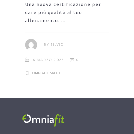
Una nuova certificazione per
dare più qualità al tuo
allenamento.
BY
SILVIO
6 MARZO 2023
0
OMNIAFIT
SALUTE