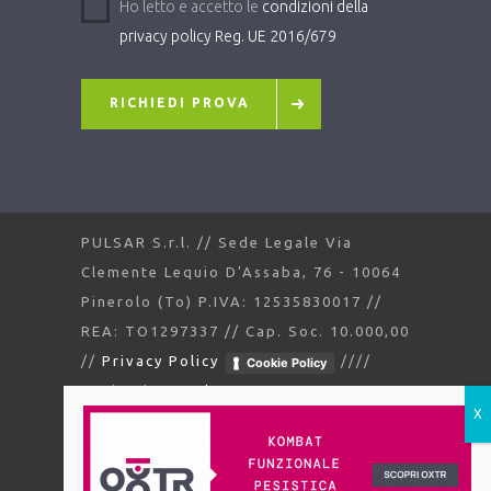
Ho letto e accetto le
condizioni della
privacy policy Reg. UE 2016/679
RICHIEDI PROVA
PULSAR S.r.l. // Sede Legale Via
Clemente Lequio D'Assaba, 76 - 10064
Pinerolo (To) P.IVA: 12535830017 //
REA: TO1297337 // Cap. Soc. 10.000,00
//
Privacy Policy
////
Cookie Policy
Design by
Involucra
Aggiorna le impostazioni di tracciamento