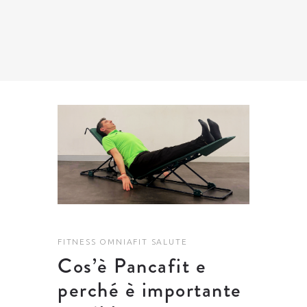
FITNESS
OMNIAFIT
SALUTE
Cos’è Pancafit e
perché è importante