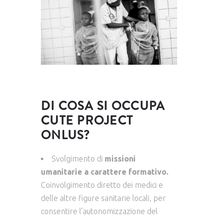
DI COSA SI OCCUPA
CUTE PROJECT
ONLUS?
Svolgimento di
missioni
umanitarie a carattere formativo.
Coinvolgimento diretto dei medici e
delle altre figure sanitarie locali, per
consentire l’autonomizzazione del