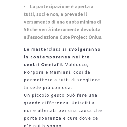
La partecipazione è aperta a
tutti, soci e non, e prevede il
versamento di una quota minima di
5€ che verrà interamente devoluta
all’associazione Cute Project Onlus.
Le masterclass
si svolgeranno
in contemporanea nei tre
centri Omniafit
Valdocco,
Porpora e Mamiani, così da
permettere a tutti di scegliere
la sede più comoda.
Un piccolo gesto può fare una
grande differenza. Unisciti a
noi e allenati per una causa che
porta speranza e cura dove ce
n’è più bisogno.