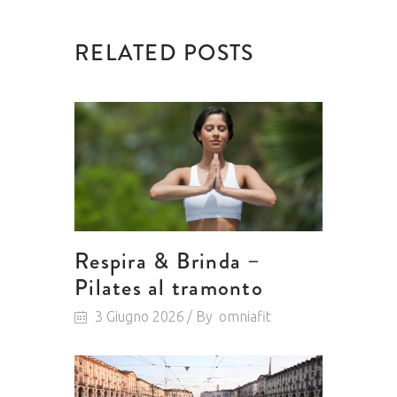
RELATED POSTS
Respira & Brinda –
Pilates al tramonto
3 Giugno 2026
By
omniafit