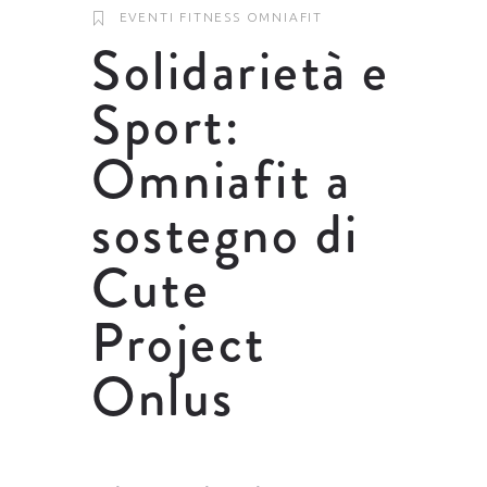
EVENTI
FITNESS
OMNIAFIT
Solidarietà e
Sport:
Omniafit a
sostegno di
Cute
Project
Onlus