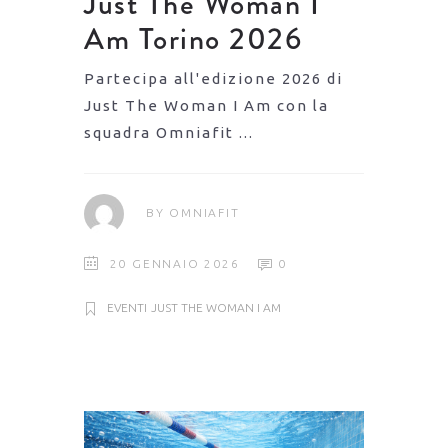
Just The Woman I
Am Torino 2026
Partecipa all'edizione 2026 di
Just The Woman I Am con la
squadra Omniafit
BY
OMNIAFIT
20 GENNAIO 2026
0
EVENTI
JUST THE WOMAN I AM