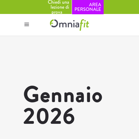
Chiedi una
AREA
lezione di
PERSONALE
prova
Gennaio
2026