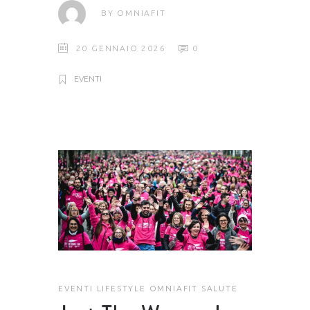
BY
OMNIAFIT
20 GENNAIO 2026
0
EVENTI
EVENTI
LIFESTYLE
OMNIAFIT
SALUTE