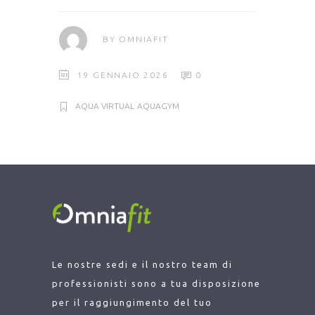
BY
OMNIAFIT
19 GENNAIO 2026
0
AQUA VIRTUAL
AQUAGYM
Le nostre sedi e il nostro team di
professionisti sono a tua disposizione
per il raggiungimento del tuo