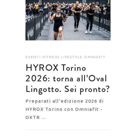
EVENTI
FITNESS
LIFESTYLE
OMNIAFIT
HYROX Torino
2026: torna all’Oval
Lingotto. Sei pronto?
Preparati all'edizione 2026 di
HYROX Torino con Omniafit -
OXTR