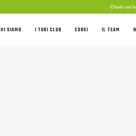
Chiedi una le
CHI SIAMO
I TUOI CLUB
CORSI
IL TEAM