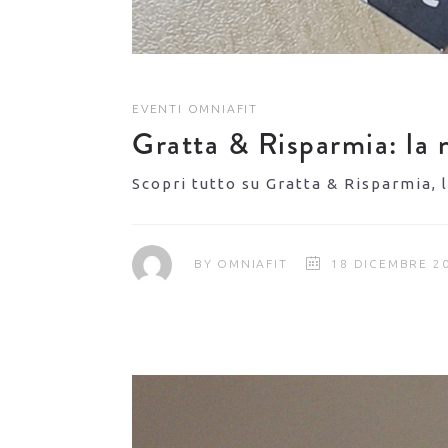
EVENTI
OMNIAFIT
Gratta & Risparmia: la 
Scopri tutto su Gratta & Risparmia,
BY
OMNIAFIT
18 DICEMBRE 2