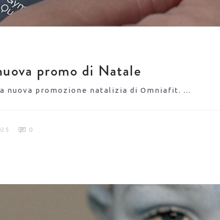
nuova promo di Natale
 la nuova promozione natalizia di Omniafit.
025
0