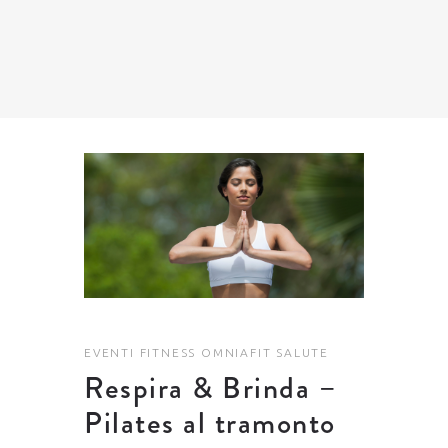
EVENTI
FITNESS
OMNIAFIT
SALUTE
Respira & Brinda –
Pilates al tramonto